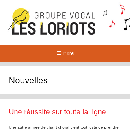
Aller
au
contenu
Menu
Nouvelles
Une réussite sur toute la ligne
Une autre année de chant choral vient tout juste de prendre