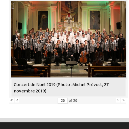
Concert de Noël 2019 (Photo : Michel Prévost, 27
novembre 2019)
«
‹
›
»
of
20