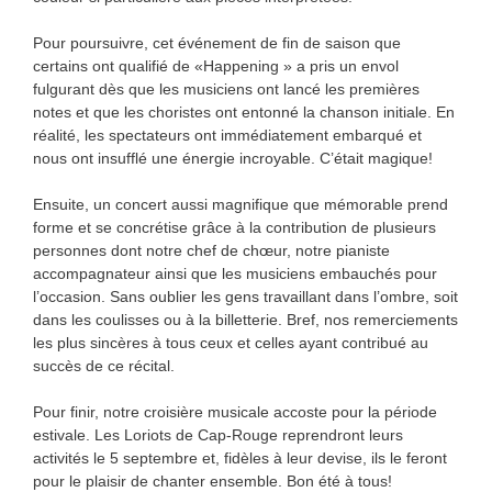
Pour poursuivre, cet événement de fin de saison que
certains ont qualifié de «Happening » a pris un envol
fulgurant dès que les musiciens ont lancé les premières
notes et que les choristes ont entonné la chanson initiale. En
réalité, les spectateurs ont immédiatement embarqué et
nous ont insufflé une énergie incroyable. C’était magique!
Ensuite, un concert aussi magnifique que mémorable prend
forme et se concrétise grâce à la contribution de plusieurs
personnes dont notre chef de chœur, notre pianiste
accompagnateur ainsi que les musiciens embauchés pour
l’occasion. Sans oublier les gens travaillant dans l’ombre, soit
dans les coulisses ou à la billetterie. Bref, nos remerciements
les plus sincères à tous ceux et celles ayant contribué au
succès de ce récital.
Pour finir, notre croisière musicale accoste pour la période
estivale. Les Loriots de Cap-Rouge reprendront leurs
activités le 5 septembre et, fidèles à leur devise, ils le feront
pour le plaisir de chanter ensemble. Bon été à tous!