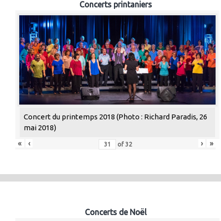
Concerts printaniers
Concert du printemps 2018 (Photo : Richard Paradis, 26
mai 2018)
«
‹
›
»
of
32
Concerts de Noël