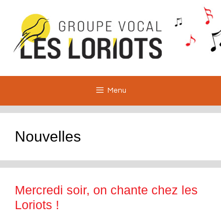
Aller
au
contenu
Menu
Nouvelles
Mercredi soir, on chante chez les
Loriots !