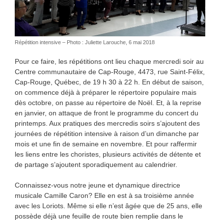
Répétition intensive – Photo : Juliette Larouche, 6 mai 2018
Pour ce faire, les répétitions ont lieu chaque mercredi soir au
Centre communautaire de Cap-Rouge, 4473, rue Saint-Félix,
Cap-Rouge, Québec, de 19 h 30 à 22 h. En début de saison,
on commence déjà à préparer le répertoire populaire mais
dès octobre, on passe au répertoire de Noël. Et, à la reprise
en janvier, on attaque de front le programme du concert du
printemps. Aux pratiques des mercredis soirs s’ajoutent des
journées de répétition intensive à raison d’un dimanche par
mois et une fin de semaine en novembre. Et pour raffermir
les liens entre les choristes, plusieurs activités de détente et
de partage s’ajoutent sporadiquement au calendrier.
Connaissez-vous notre jeune et dynamique directrice
musicale Camille Caron? Elle en est à sa troisième année
avec les Loriots. Même si elle n’est âgée que de 25 ans, elle
possède déjà une feuille de route bien remplie dans le