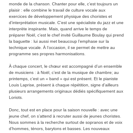
monde de la chanson. Chanter pour elle, c’est toujours un
plaisir : elle combine le travail de culture vocale aux
exercices de développement physique des choristes et
d’interprétation musicale. C’est une spécialiste du jazz et une
interprète inspirante. Mais, quand arrive le temps de
préparer Noël, c’est le chef invité Guillaume Boulay qui prend
la baguette : lui aussi met beaucoup l’emphase sur la
technique vocale. À l’occasion, il se permet de mettre au
programme ses propres harmonisations.
À chaque concert, le chœur est accompagné d’un ensemble
de musiciens : à Noël, c’est de la musique de chambre; au
printemps, c’est un « band » qui est présent. Et le pianiste
Louis Laprise, présent à chaque répétition, signe d’ailleurs
plusieurs arrangements originaux dédiés spécifiquement aux
Loriots.
Donc, tout est en place pour la saison nouvelle : avec une
jeune chef, on s’attend à recruter aussi de jeunes choristes.
Nous sommes à la recherche surtout de sopranos et de voix
d’hommes, ténors, barytons et basses. Les nouveaux