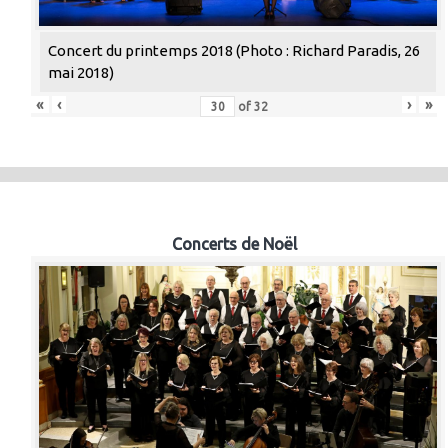
Concert du printemps 2018 (Photo : Richard Paradis, 26
mai 2018)
«
‹
›
»
of
32
Concerts de Noël