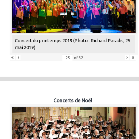
Concert du printemps 2019 (Photo : Richard Paradis, 25
mai 2019)
«
‹
›
»
of
32
Concerts de Noël