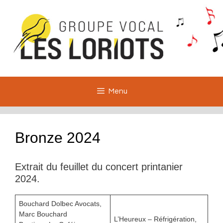
Aller
au
contenu
Menu
Bronze 2024
Extrait du feuillet du concert printanier
2024.
Bouchard Dolbec Avocats,
Marc Bouchard
L’Heureux – Réfrigération,