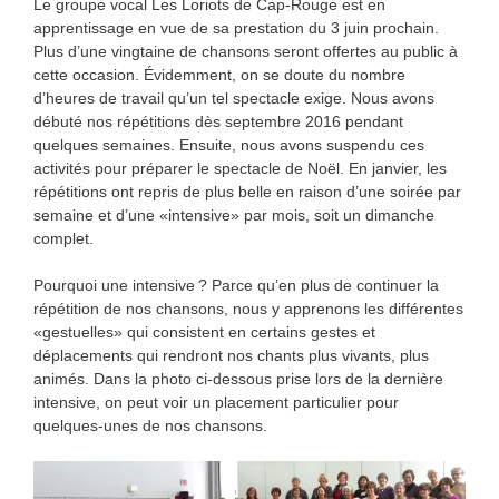
Le groupe vocal Les Loriots de Cap-Rouge est en
apprentissage en vue de sa prestation du 3 juin prochain.
Plus d’une vingtaine de chansons seront offertes au public à
cette occasion. Évidemment, on se doute du nombre
d’heures de travail qu’un tel spectacle exige. Nous avons
débuté nos répétitions dès septembre 2016 pendant
quelques semaines. Ensuite, nous avons suspendu ces
activités pour préparer le spectacle de Noël. En janvier, les
répétitions ont repris de plus belle en raison d’une soirée par
semaine et d’une «intensive» par mois, soit un dimanche
complet.
Pourquoi une intensive ? Parce qu’en plus de continuer la
répétition de nos chansons, nous y apprenons les différentes
«gestuelles» qui consistent en certains gestes et
déplacements qui rendront nos chants plus vivants, plus
animés. Dans la photo ci-dessous prise lors de la dernière
intensive, on peut voir un placement particulier pour
quelques-unes de nos chansons.