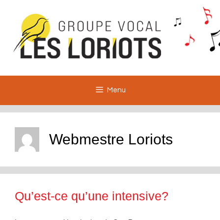
Aller
au
contenu
Menu
Webmestre Loriots
Qu’est-ce qu’une intensive?