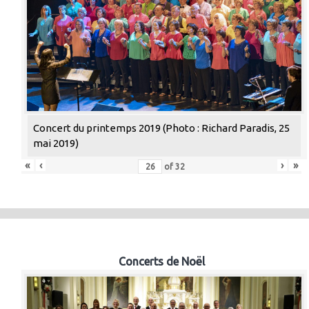
Concert du printemps 2019 (Photo : Richard Paradis, 25
mai 2019)
«
‹
›
»
of
32
Concerts de Noël