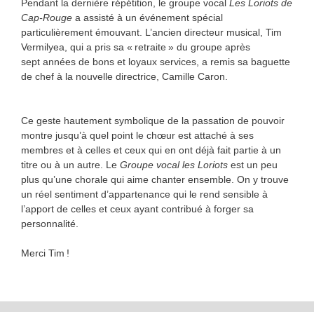
Pendant la dernière répétition, le groupe vocal
Les Loriots de
Cap-Rouge
a assisté à un événement spécial
particulièrement émouvant. L’ancien directeur musical, Tim
Vermilyea, qui a pris sa « retraite » du groupe après
sept années de bons et loyaux services, a remis sa baguette
de chef à la nouvelle directrice, Camille Caron.
Ce geste hautement symbolique de la passation de pouvoir
montre jusqu’à quel point le chœur est attaché à ses
membres et à celles et ceux qui en ont déjà fait partie à un
titre ou à un autre. Le
Groupe vocal les Loriots
est un peu
plus qu’une chorale qui aime chanter ensemble. On y trouve
un réel sentiment d’appartenance qui le rend sensible à
l’apport de celles et ceux ayant contribué à forger sa
personnalité.
Merci Tim !