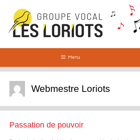
Aller
au
contenu
Menu
Webmestre Loriots
Passation de pouvoir