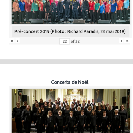
Pré-concert 2019 (Photo : Richard Paradis, 23 mai 2019)
«
‹
›
»
of
32
Concerts de Noël