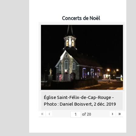
Concerts de Noël
Église Saint-Félix-de-Cap-Rouge -
Photo : Daniel Boisvert, 2 déc. 2019
«
‹
›
»
of
20