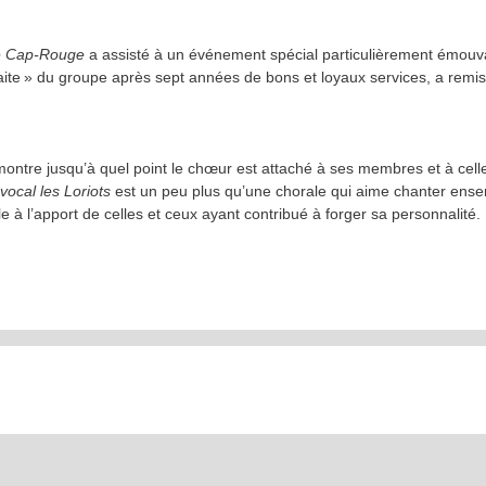
e Cap-Rouge
a assisté à un événement spécial particulièrement émouv
traite » du groupe après sept années de bons et loyaux services, a remi
ntre jusqu’à quel point le chœur est attaché à ses membres et à cell
ocal les Loriots
est un peu plus qu’une chorale qui aime chanter ens
e à l’apport de celles et ceux ayant contribué à forger sa personnalité.