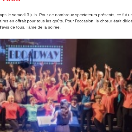
ps le samedi 3 juin. Pour de nombreux spectateurs présents, ce fut u
es en offrait pour tous les goûts. Pour l’occasion, le chœur était dirig
l’avis de tous, l’âme de la soirée.