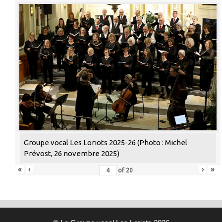
Groupe vocal Les Loriots 2025-26 (Photo : Michel
Prévost, 26 novembre 2025)
«
‹
›
»
of
20