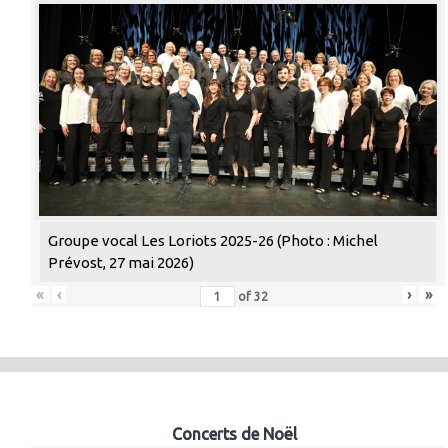
Groupe vocal Les Loriots 2025-26 (Photo : Michel
Prévost, 27 mai 2026)
«
‹
›
»
of
32
Concerts de Noël