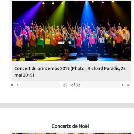
Concert du printemps 2019 (Photo : Richard Paradis, 25
mai 2019)
«
‹
›
»
of
32
Concerts de Noël