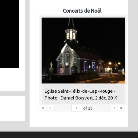
Concerts de Noël
Église Saint-Félix-de-Cap-Rouge -
Photo : Daniel Boisvert, 2 déc. 2019
«
‹
›
»
of
20