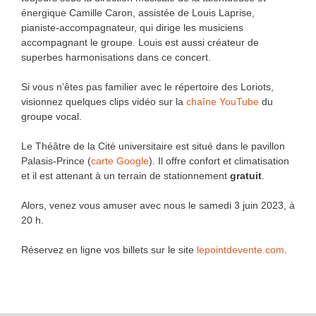
énergique Camille Caron, assistée de Louis Laprise,
pianiste-accompagnateur, qui dirige les musiciens
accompagnant le groupe. Louis est aussi créateur de
superbes harmonisations dans ce concert.
Si vous n’êtes pas familier avec le répertoire des Loriots,
visionnez quelques clips vidéo sur la
chaîne YouTube
du
groupe vocal.
Le Théâtre de la Cité universitaire est situé dans le pavillon
Palasis-Prince (
carte Google
). Il offre confort et climatisation
et il est attenant à un terrain de stationnement
gratuit
.
Alors, venez vous amuser avec nous le samedi 3 juin 2023, à
20 h.
Réservez en ligne vos billets sur le site
lepointdevente.com
.