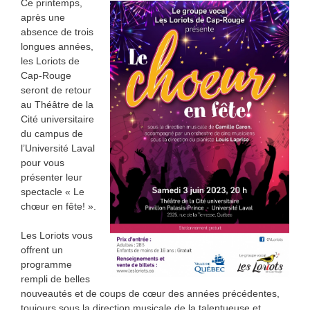
Ce printemps,
après une
absence de trois
longues années,
les Loriots de
Cap-Rouge
seront de retour
au Théâtre de la
Cité universitaire
du campus de
l’Université Laval
pour vous
présenter leur
spectacle « Le
chœur en fête! ».
Les Loriots vous
offrent un
programme
rempli de belles
nouveautés et de coups de cœur des années précédentes,
toujours sous la direction musicale de la talentueuse et