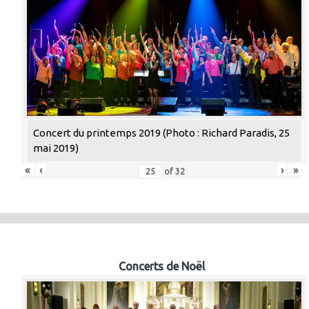
Concert du printemps 2019 (Photo : Richard Paradis, 25
mai 2019)
«
‹
›
»
of
32
Concerts de Noël