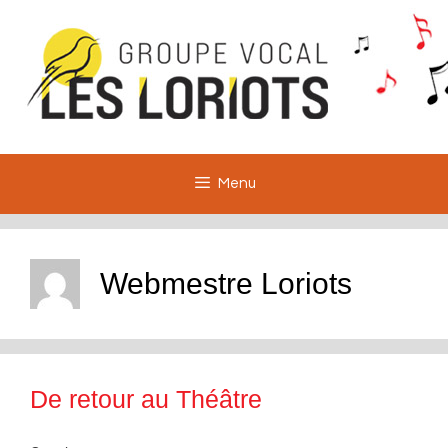
Aller
au
contenu
Menu
Webmestre Loriots
De retour au Théâtre