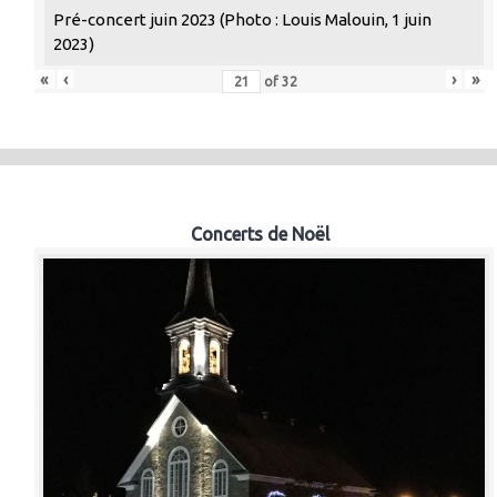
Pré-concert juin 2023 (Photo : Louis Malouin, 1 juin
2023)
«
‹
›
»
of
32
Concerts de Noël