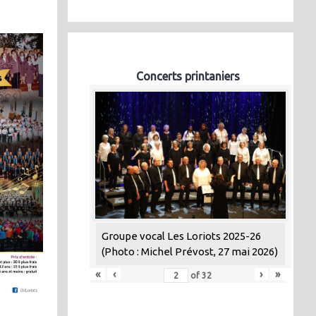
Concerts printaniers
Groupe vocal Les Loriots 2025-26
(Photo : Michel Prévost, 27 mai 2026)
«
‹
›
»
of
32