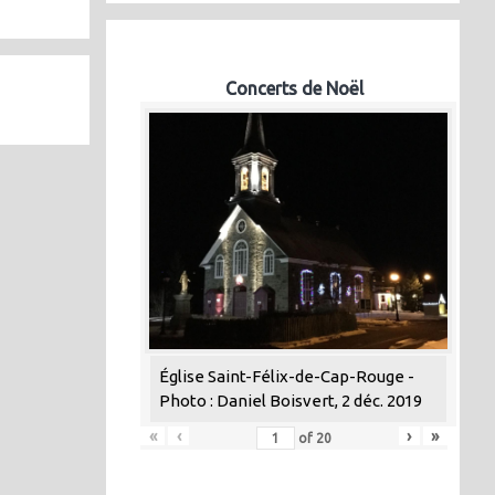
Concerts de Noël
Église Saint-Félix-de-Cap-Rouge -
Photo : Daniel Boisvert, 2 déc. 2019
«
‹
›
»
of
20