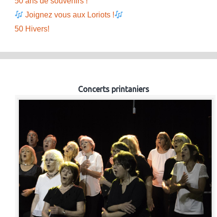
50 ans de souvenirs !
Joignez vous aux Loriots !
50 Hivers!
Concerts printaniers