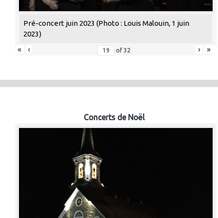
Pré-concert juin 2023 (Photo : Louis Malouin, 1 juin
2023)
«
‹
›
»
of
32
Concerts de Noël