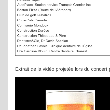
AutoPlace, Station service François Grenier Inc.
Boston Pizza (Route de l’Aéroport)
Club de golf l’Albatros
Coca-Cola Canada
Confiserie Mondoux
Construction Duréco
Construction Thibodeau & Père
Dentistes&Cie, Dr David Scanlan
Dr Jonathan Lavoie, Clinique dentaire de l’Église
Dre Caroline Blouin, Centre dentaire Charest
Extrait de la vidéo projetée lors du concert p