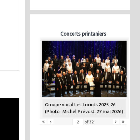
Concerts printaniers
Groupe vocal Les Loriots 2025-26
(Photo : Michel Prévost, 27 mai 2026)
«
‹
›
»
of
32