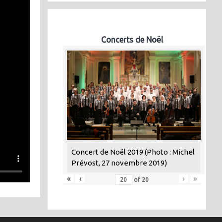
Concerts de Noël
Concert de Noël 2019 (Photo : Michel
Prévost, 27 novembre 2019)
«
‹
›
»
of
20