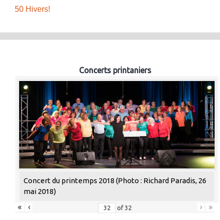
50 Hivers!
Concerts printaniers
Concert du printemps 2018 (Photo : Richard Paradis, 26
mai 2018)
«
‹
›
»
of
32