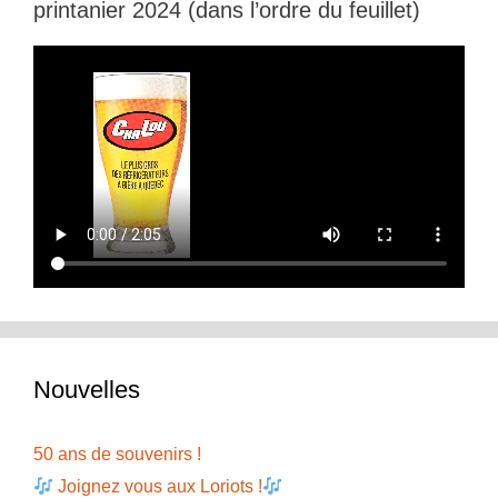
printanier 2024 (dans l’ordre du feuillet)
Nouvelles
50 ans de souvenirs !
Joignez vous aux Loriots !