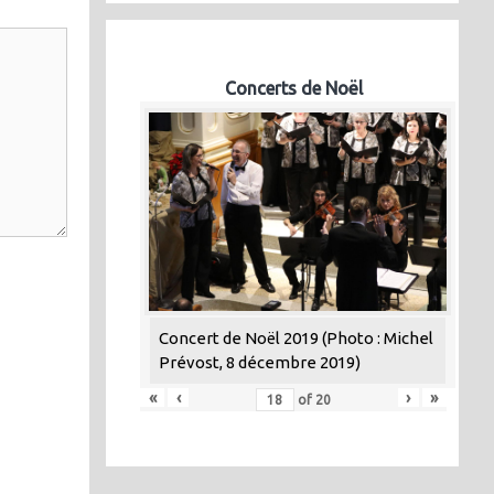
Concerts de Noël
Concert de Noël 2019 (Photo : Michel
Prévost, 8 décembre 2019)
«
‹
›
»
of
20