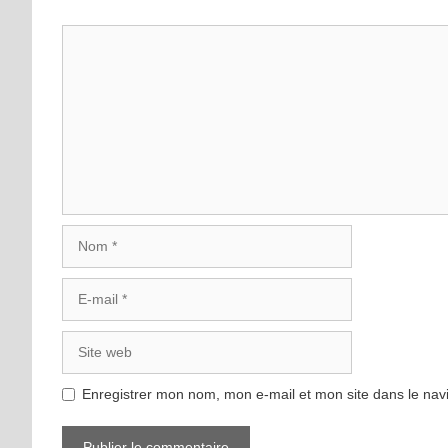
Commentaire
Nom
E-
mail
Site
web
Enregistrer mon nom, mon e-mail et mon site dans le na