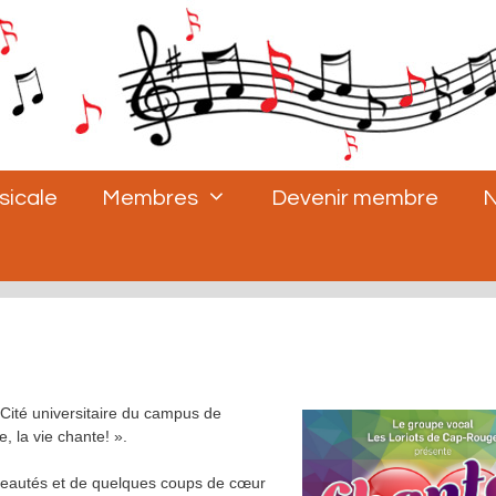
sicale
Membres
Devenir membre
N
Cité universitaire du campus de
, la vie chante! ».
uveautés et de quelques coups de cœur