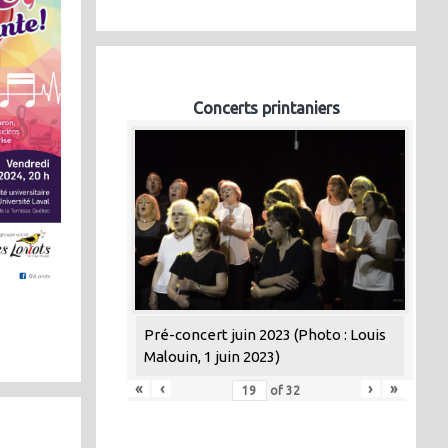
Concerts printaniers
Pré-concert juin 2023 (Photo : Louis
Malouin, 1 juin 2023)
«
‹
›
»
of
32