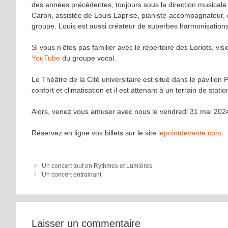
des années précédentes, toujours sous la direction musicale
Caron, assistée de Louis Laprise, pianiste-accompagnateur, 
groupe. Louis est aussi créateur de superbes harmonisations
Si vous n’êtes pas familier avec le répertoire des Loriots, vi
YouTube
du groupe vocal.
Le Théâtre de la Cité universitaire est situé dans le pavillon 
confort et climatisation et il est attenant à un terrain de sta
Alors, venez vous amuser avec nous le vendredi 31 mai 2024
Réservez en ligne vos billets sur le site
lepointdevente.com
.
Un concert tout en Rythmes et Lumières
Un concert entrainant
Laisser un commentaire