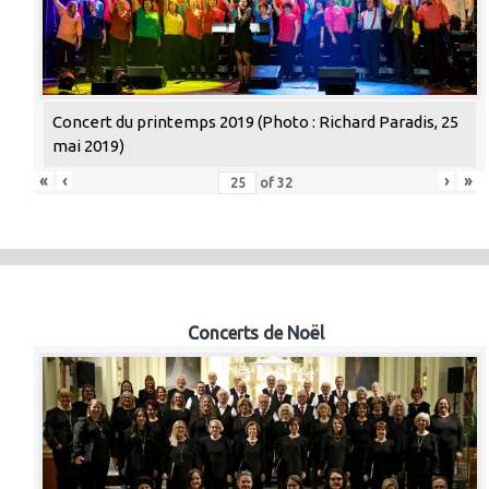
Concert du printemps 2019 (Photo : Richard Paradis, 25
mai 2019)
«
‹
›
»
of
32
Concerts de Noël